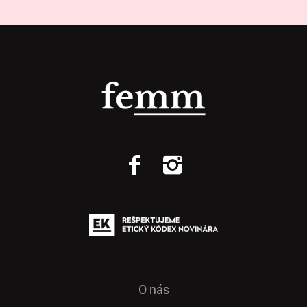
O nás