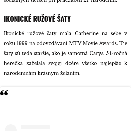
IKONICKÉ RUŽOVÉ ŠATY
Ikonické ružové šaty mala Catherine na sebe v
roku 1999 na odovzdávaní MTV Movie Awards. Tie
šaty sú teda staršie, ako je samotná Carys. 54-ročná
herečka zaželala svojej dcére všetko najlepšie k
narodeninám krásnym želaním.