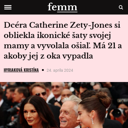
Dcéra Catherine Zety-Jones si
obliekla ikonické šaty svojej
mamy a vyvolala ošiaľ. Má 21 a
akoby jej z oka vypadla
HYRIAKOVÁ KRISTÍNA
24. apríla 2024