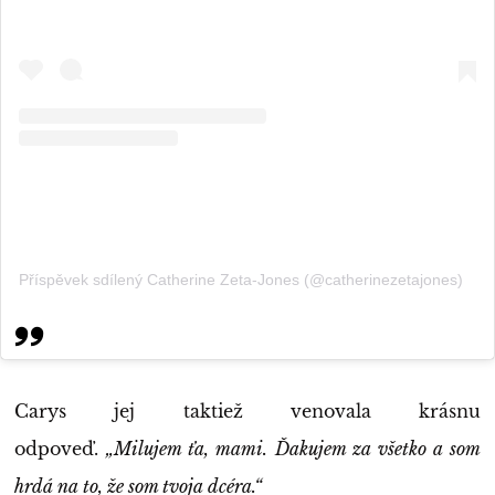
Příspěvek sdílený Catherine Zeta-Jones (@catherinezetajones)
Carys jej taktiež venovala krásnu
odpoveď.
„Milujem ťa, mami. Ďakujem za všetko a som
hrdá na to, že som tvoja dcéra.“