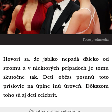
Foto: profimedia
Hovorí sa, že jablko nepadá ďaleko od
stromu a v niektorých prípadoch je tomu
skutočne tak. Deti občas posunú toto
príslovie na úplne inú úroveň. Dôkazom
toho sú aj deti celebrít.
Článok pokračuje pod videom ↓