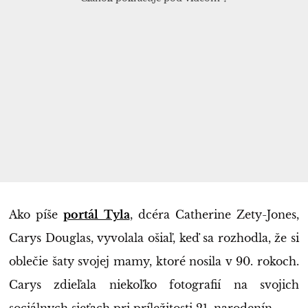
Ako píše
portál Tyla
, dcéra Catherine Zety-Jones,
Carys Douglas, vyvolala ošiaľ, keď sa rozhodla, že si
oblečie šaty svojej mamy, ktoré nosila v 90. rokoch.
Carys zdieľala niekoľko fotografií na svojich
sociálnych sieťach pri príležitosti 21. narodenín.