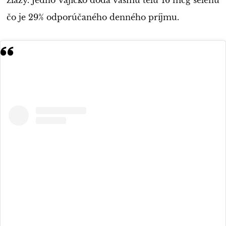
čo je 29% odporúčaného denného príjmu.