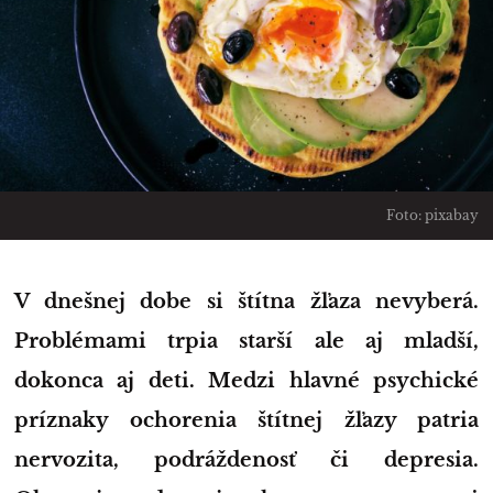
Foto: pixabay
V dnešnej dobe si štítna žľaza nevyberá.
Problémami trpia starší ale aj mladší,
dokonca aj deti. Medzi hlavné psychické
príznaky ochorenia štítnej žľazy patria
nervozita, podráždenosť či depresia.