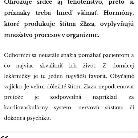
Ohrozuje srdce aj tehotenstvo, preto si
príznaky treba hneď všímať. Hormóny,
ktoré produkuje štítna žľaza, ovplyvňujú
množstvo procesov v organizme.
Odborníci sa neustále snažia pomáhať pacientom a
čo najviac skvalitniť ich život. Z domácej
lekárničky je tu jeden najväčší favorit. Obyčajné
vajíčko. Je veľmi dôležité štítnu žľazu nepodceňovať
pretože je zodpovedná napríklad za
kardiovaskulárny systém, nervovú sústavu či
dokonca psychiku.