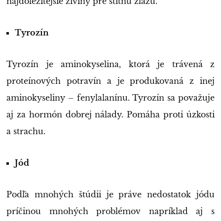
najdôležitejšie živiny pre štítnu žľazu.
Tyrozín
Tyrozín je aminokyselina, ktorá je trávená z
proteínových potravín a je produkovaná z inej
aminokyseliny – fenylalanínu. Tyrozín sa považuje
aj za hormón dobrej nálady. Pomáha proti úzkosti
a strachu.
Jód
Podľa mnohých štúdii je práve nedostatok jódu
príčinou mnohých problémov napríklad aj s