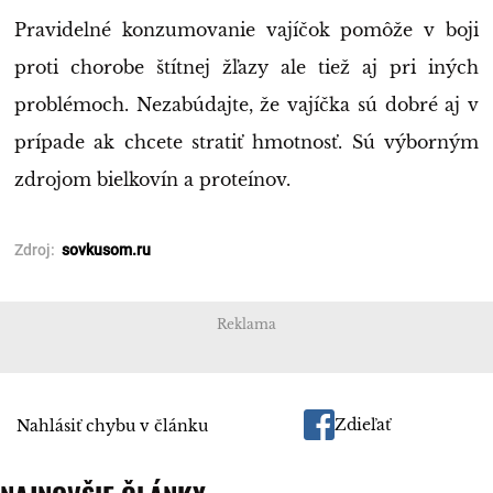
Pravidelné konzumovanie vajíčok pomôže v boji
proti chorobe štítnej žľazy ale tiež aj pri iných
problémoch. Nezabúdajte, že vajíčka sú dobré aj v
prípade ak chcete stratiť hmotnosť. Sú výborným
zdrojom bielkovín a proteínov.
sovkusom.ru
Reklama
Zdieľať
Nahlásiť chybu v článku