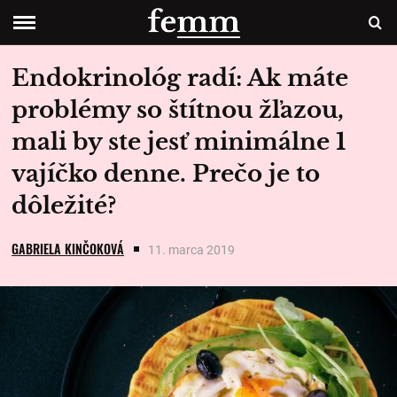
Endokrinológ radí: Ak máte
problémy so štítnou žľazou,
mali by ste jesť minimálne 1
vajíčko denne. Prečo je to
dôležité?
GABRIELA KINČOKOVÁ
11. marca 2019