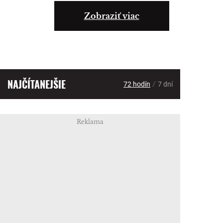
Zobraziť viac
NAJČÍTANEJŠIE
/
72 hodín
7 dní
Reklama