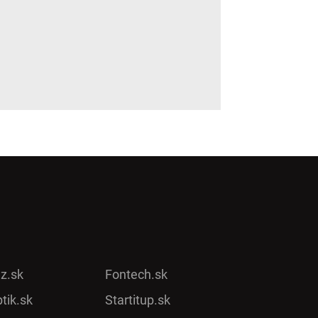
ez.sk
Fontech.sk
tik.sk
Startitup.sk