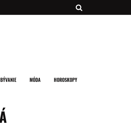
BÝVANIE
MÓDA
HOROSKOPY
Á