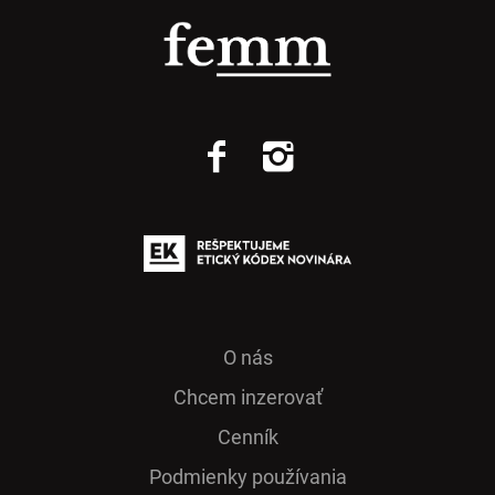
O nás
Chcem inzerovať
Cenník
Podmienky používania