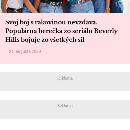
Svoj boj s rakovinou nevzdáva.
Populárna herečka zo seriálu Beverly
Hills bojuje zo všetkých síl
21. augusta 2020
Reklama
Reklama