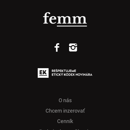
O nás
Chcem inzerovať
Cenník