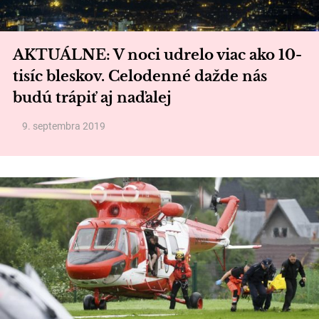
AKTUÁLNE: V noci udrelo viac ako 10-
tisíc bleskov. Celodenné dažde nás
budú trápiť aj naďalej
9. septembra 2019