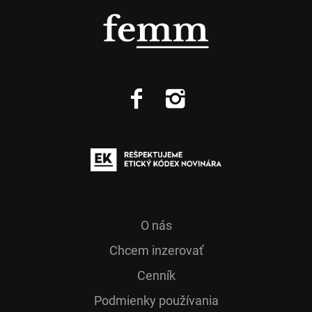
O nás
Chcem inzerovať
Cenník
Podmienky používania