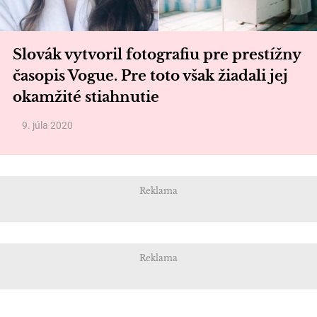
Slovák vytvoril fotografiu pre prestížny
časopis Vogue. Pre toto však žiadali jej
okamžité stiahnutie
9. júla 2020
Reklama
Reklama