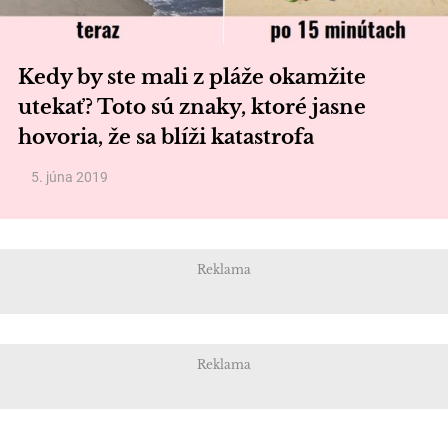
Kedy by ste mali z pláže okamžite
utekať? Toto sú znaky, ktoré jasne
hovoria, že sa blíži katastrofa
5. júna 2019
Reklama
Reklama