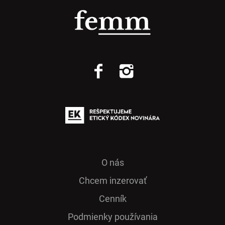
O nás
Chcem inzerovať
Cenník
Podmienky používania