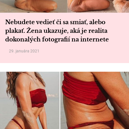
Nebudete vedieť či sa smiať, alebo
plakať. Žena ukazuje, aká je realita
dokonalých fotografií na internete
29. januára 2021