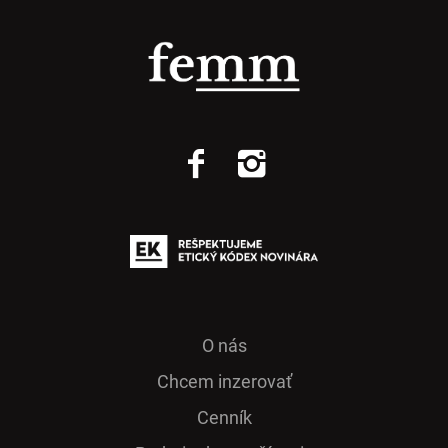
O nás
Chcem inzerovať
Cenník