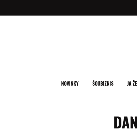
NOVINKY
ŠOUBIZNIS
JA Ž
DAN