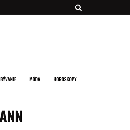
BÝVANIE
MÓDA
HOROSKOPY
MANN