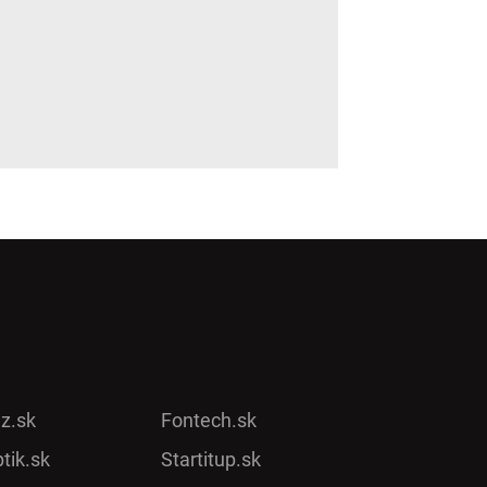
ez.sk
Fontech.sk
tik.sk
Startitup.sk