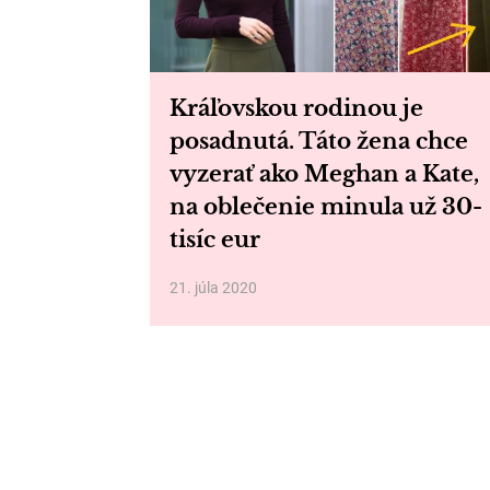
Kráľovskou rodinou je
posadnutá. Táto žena chce
vyzerať ako Meghan a Kate,
na oblečenie minula už 30-
tisíc eur
21. júla 2020