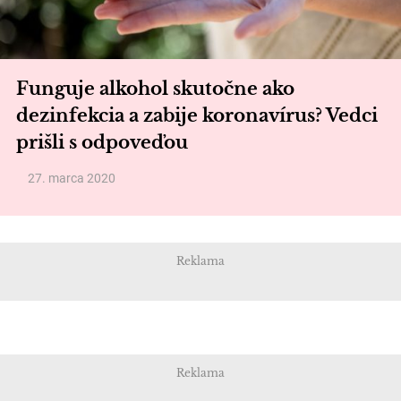
Funguje alkohol skutočne ako
dezinfekcia a zabije koronavírus? Vedci
prišli s odpoveďou
27. marca 2020
Reklama
Reklama