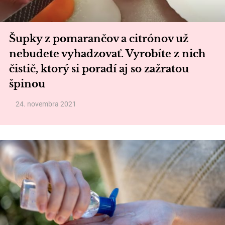
Šupky z pomarančov a citrónov už
nebudete vyhadzovať. Vyrobíte z nich
čistič, ktorý si poradí aj so zažratou
špinou
24. novembra 2021