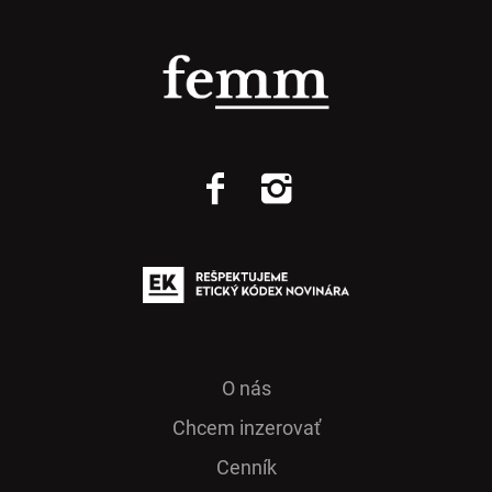
O nás
Chcem inzerovať
Cenník