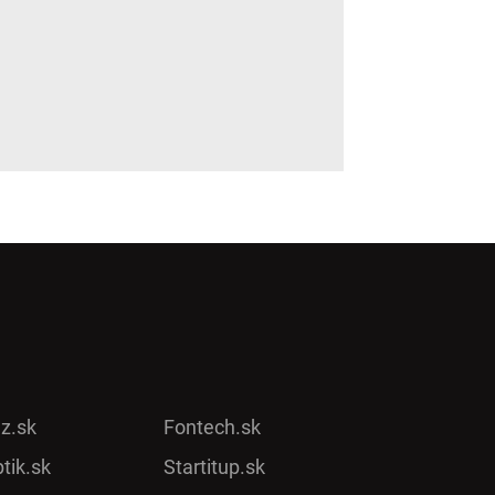
ez.sk
Fontech.sk
tik.sk
Startitup.sk