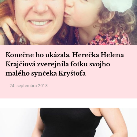
Konečne ho ukázala. Herečka Helena
Krajčiová zverejnila fotku svojho
malého synčeka Kryštofa
24. septembra 2018