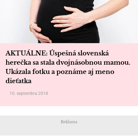
AKTUÁLNE: Úspešná slovenská
herečka sa stala dvojnásobnou mamou.
Ukázala fotku a poznáme aj meno
dieťatka
10. septembra 2018
Reklama