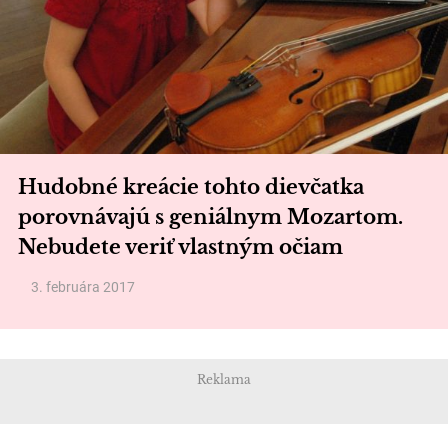
Hudobné kreácie tohto dievčatka
porovnávajú s geniálnym Mozartom.
Nebudete veriť vlastným očiam
3. februára 2017
Reklama