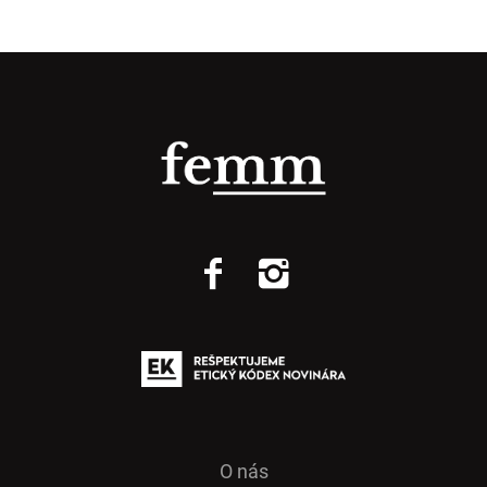
O nás