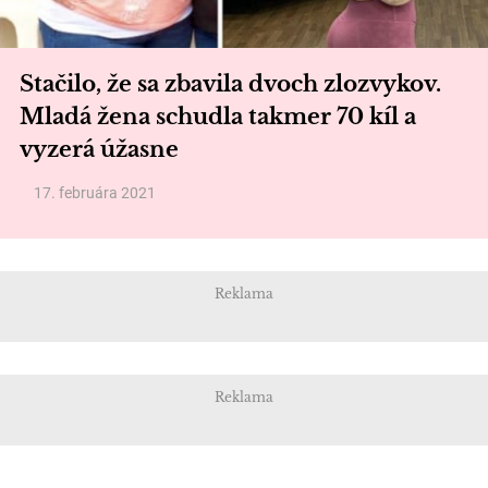
Stačilo, že sa zbavila dvoch zlozvykov.
Mladá žena schudla takmer 70 kíl a
vyzerá úžasne
17. februára 2021
Reklama
Reklama