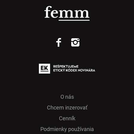
O nás
Chcem inzerovať
Cenník
Podmienky používania