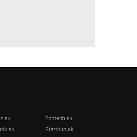
ez.sk
Fontech.sk
tik.sk
Startitup.sk