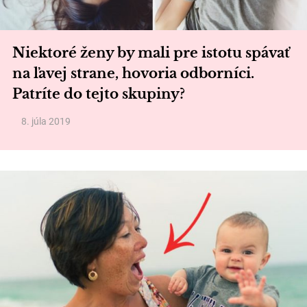
Niektoré ženy by mali pre istotu spávať
na ľavej strane, hovoria odborníci.
Patríte do tejto skupiny?
8. júla 2019