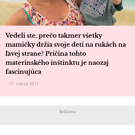
Vedeli ste, prečo takmer všetky
mamičky držia svoje deti na rukách na
ľavej strane? Príčina tohto
materinského inštinktu je naozaj
fascinujúca
21. marca 2017
Reklama