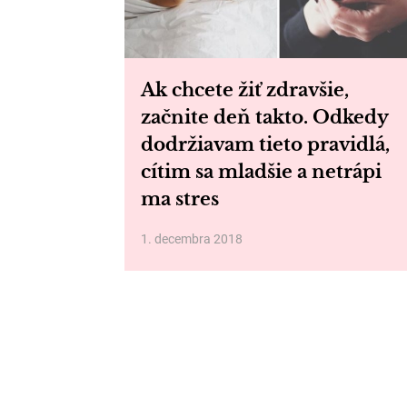
Ak chcete žiť zdravšie,
začnite deň takto. Odkedy
dodržiavam tieto pravidlá,
cítim sa mladšie a netrápi
ma stres
1. decembra 2018