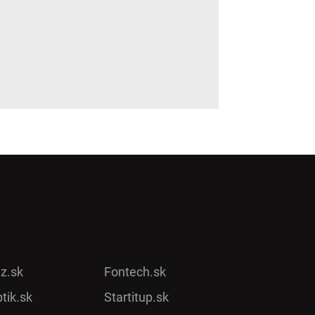
ez.sk
Fontech.sk
tik.sk
Startitup.sk