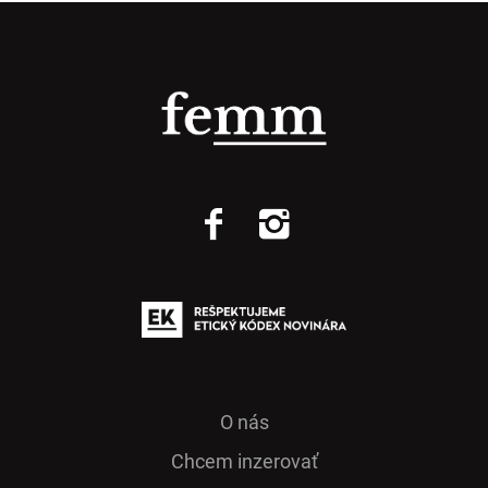
O nás
Chcem inzerovať