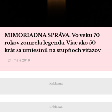
MIMORIADNA SPRÁVA: Vo veku 70
rokov zomrela legenda. Viac ako 50-
krát sa umiestnil na stupňoch víťazov
21. mája 2019
Reklama
Reklama