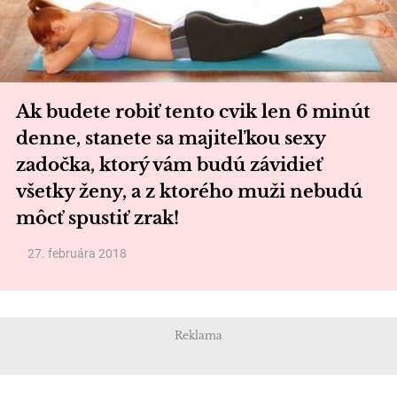
Ak budete robiť tento cvik len 6 minút
denne, stanete sa majiteľkou sexy
zadočka, ktorý vám budú závidieť
všetky ženy, a z ktorého muži nebudú
môcť spustiť zrak!
27. februára 2018
Reklama