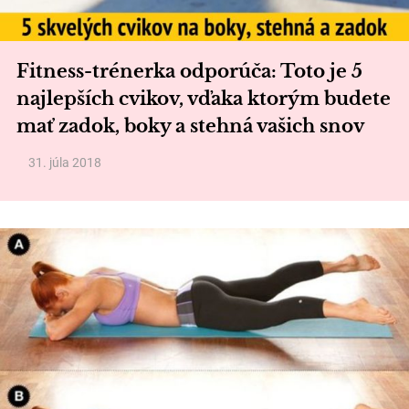
Fitness-trénerka odporúča: Toto je 5
najlepších cvikov, vďaka ktorým budete
mať zadok, boky a stehná vašich snov
31. júla 2018