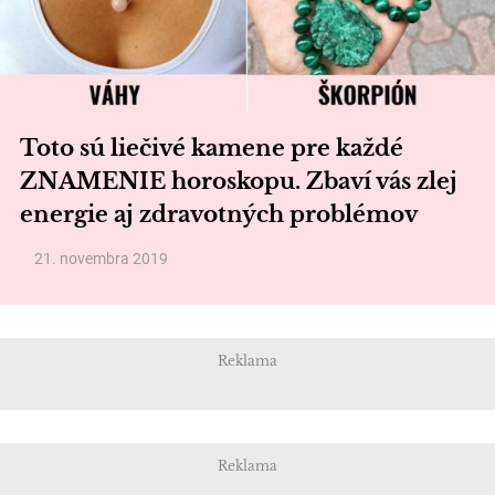
Toto sú liečivé kamene pre každé
ZNAMENIE horoskopu. Zbaví vás zlej
energie aj zdravotných problémov
21. novembra 2019
Reklama
Reklama