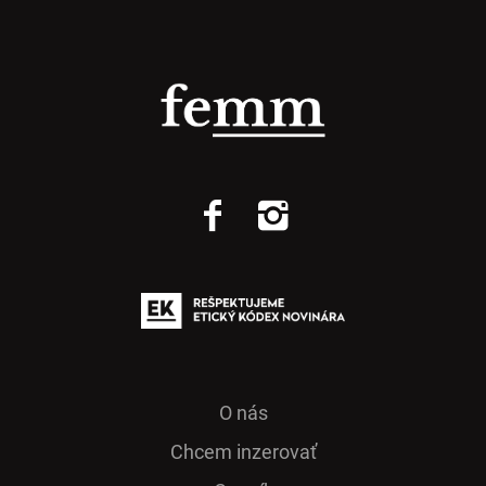
O nás
Chcem inzerovať