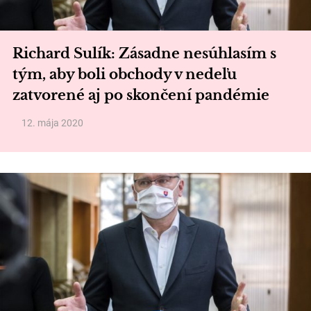
Richard Sulík: Zásadne nesúhlasím s
tým, aby boli obchody v nedeľu
zatvorené aj po skončení pandémie
12. mája 2020