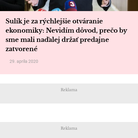
Sulík je za rýchlejšie otváranie
ekonomiky: Nevidím dôvod, prečo by
sme mali naďalej držať predajne
zatvorené
29. apríla 2020
Reklama
Reklama