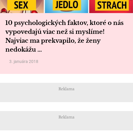
10 psychologických faktov, ktoré o nás
vypovedajú viac než si myslíme!
Najviac ma prekvapilo, že ženy
nedokážu …
3. januára 2018
Reklama
Reklama