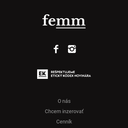
O nás
Chcem inzerovať
Cenník