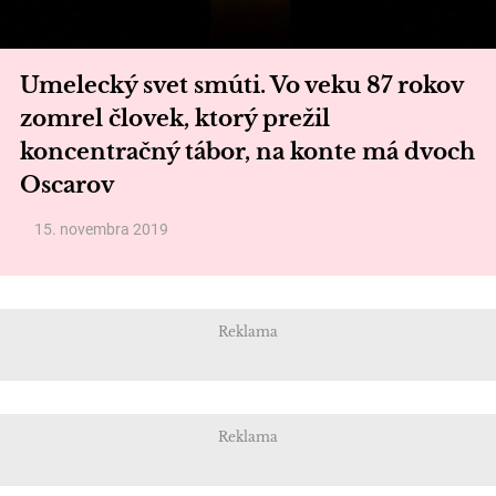
Umelecký svet smúti. Vo veku 87 rokov
zomrel človek, ktorý prežil
koncentračný tábor, na konte má dvoch
Oscarov
15. novembra 2019
Reklama
Reklama