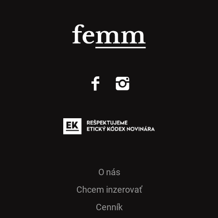
O nás
Chcem inzerovať
Cenník