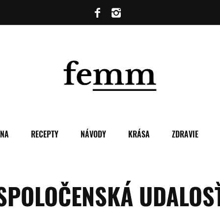
ENA
RECEPTY
NÁVODY
KRÁSA
ZDRAVIE
SPOLOČENSKÁ UDALOS