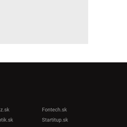
ez.sk
Fontech.sk
tik.sk
Startitup.sk