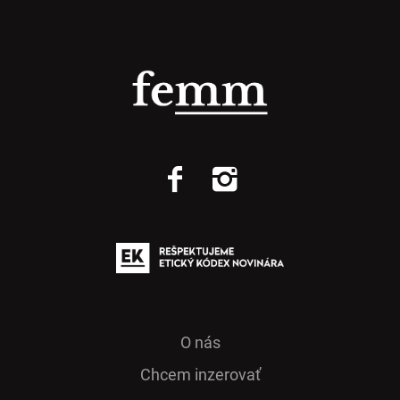
O nás
Chcem inzerovať