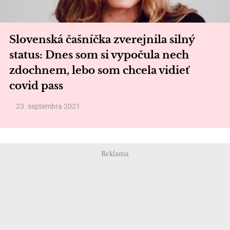
Slovenská čašníčka zverejnila silný
status: Dnes som si vypočula nech
zdochnem, lebo som chcela vidieť
covid pass
23. septembra 2021
Reklama