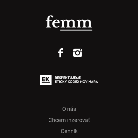
O nás
Chcem inzerovať
Cenník