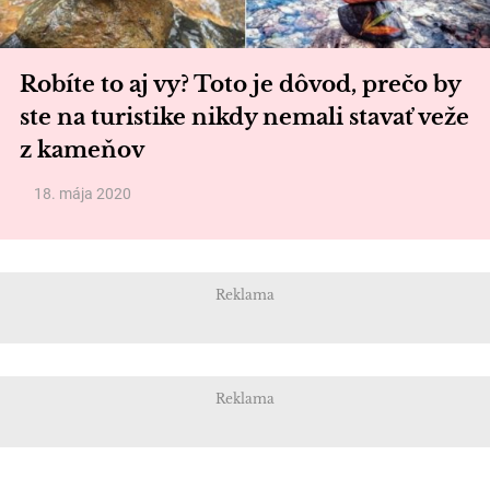
Robíte to aj vy? Toto je dôvod, prečo by
ste na turistike nikdy nemali stavať veže
z kameňov
18. mája 2020
Reklama
Reklama