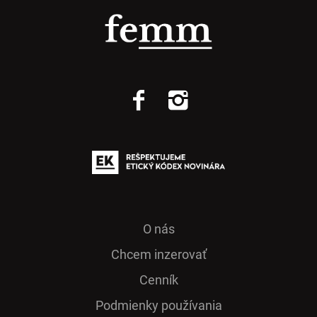
O nás
Chcem inzerovať
Cenník
Podmienky používania