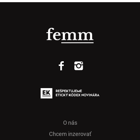
O nás
Chcem inzerovať