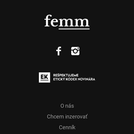
O nás
Chcem inzerovať
Cenník