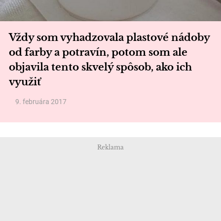
Vždy som vyhadzovala plastové nádoby
od farby a potravín, potom som ale
objavila tento skvelý spôsob, ako ich
využiť
9. februára 2017
Reklama