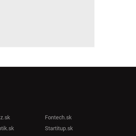
ez.sk
Fontech.sk
tik.sk
Startitup.sk