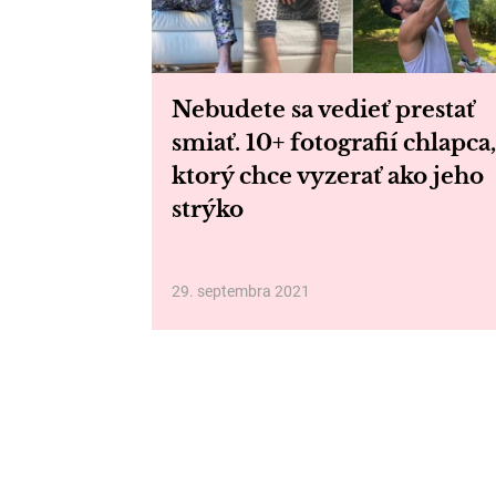
Nebudete sa vedieť prestať
smiať. 10+ fotografií chlapca,
ktorý chce vyzerať ako jeho
strýko
29. septembra 2021