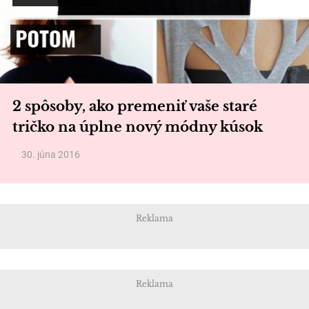
2 spôsoby, ako premeniť vaše staré
tričko na úplne nový módny kúsok
30. júna 2016
Reklama
Reklama