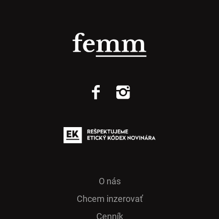
O nás
Chcem inzerovať
Cenník