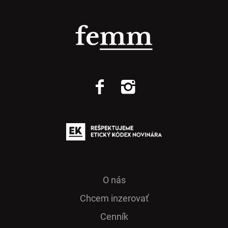
O nás
Chcem inzerovať
Cenník