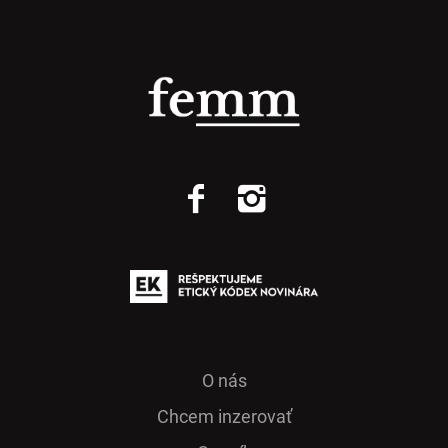
O nás
Chcem inzerovať