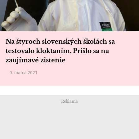
Na štyroch slovenských školách sa
testovalo kloktaním. Prišlo sa na
zaujímavé zistenie
9. marca 2021
Reklama