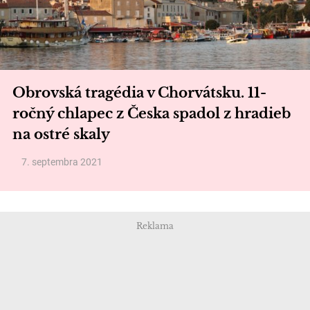
Obrovská tragédia v Chorvátsku. 11-
ročný chlapec z Česka spadol z hradieb
na ostré skaly
7. septembra 2021
Reklama