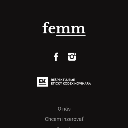
O nás
Chcem inzerovať