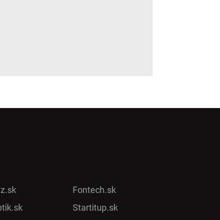
ez.sk
Fontech.sk
tik.sk
Startitup.sk