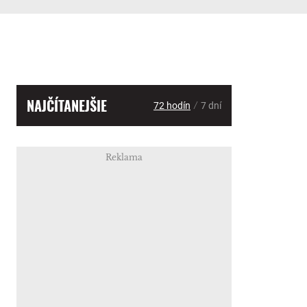
NAJČÍTANEJŠIE
/
72 hodín
7 dní
Reklama