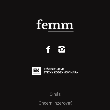
O nás
Chcem inzerovať