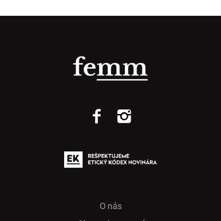
O nás