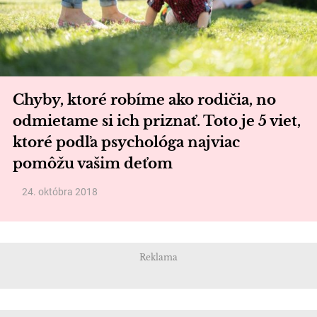
Chyby, ktoré robíme ako rodičia, no
odmietame si ich priznať. Toto je 5 viet,
ktoré podľa psychológa najviac
pomôžu vašim deťom
24. októbra 2018
Reklama