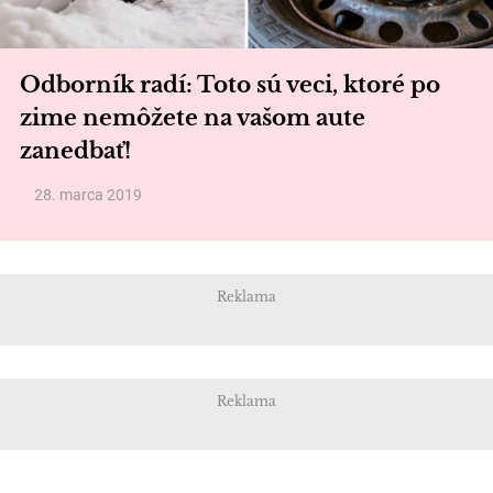
Odborník radí: Toto sú veci, ktoré po
zime nemôžete na vašom aute
zanedbať!
28. marca 2019
Reklama
Reklama