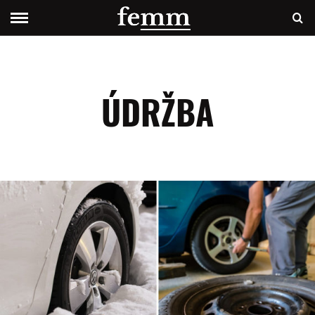
ÚDRŽBA