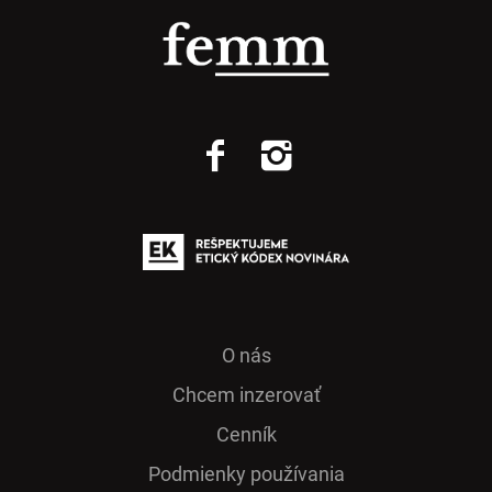
O nás
Chcem inzerovať
Cenník
Podmienky používania