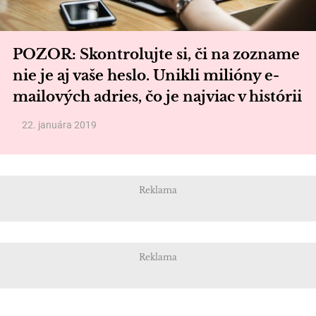
POZOR: Skontrolujte si, či na zozname
nie je aj vaše heslo. Unikli milióny e-
mailových adries, čo je najviac v histórii
22. januára 2019
Reklama
Reklama