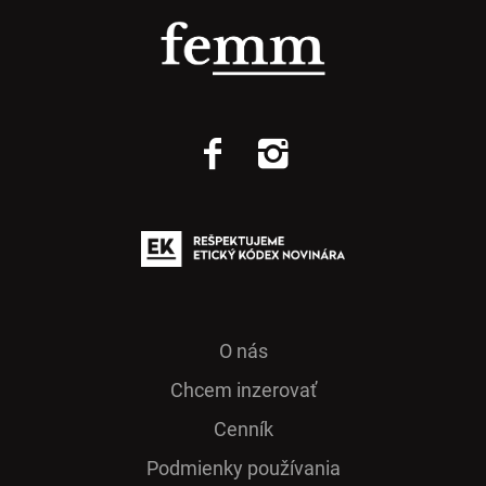
O nás
Chcem inzerovať
Cenník
Podmienky používania