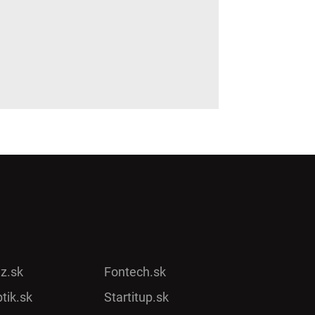
ez.sk
Fontech.sk
tik.sk
Startitup.sk