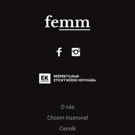
O nás
Chcem inzerovať
Cenník