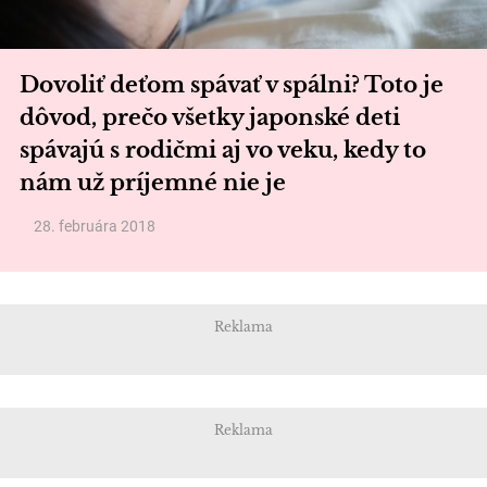
Dovoliť deťom spávať v spálni? Toto je
dôvod, prečo všetky japonské deti
spávajú s rodičmi aj vo veku, kedy to
nám už príjemné nie je
28. februára 2018
Reklama
Reklama