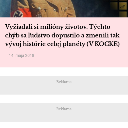
Vyžiadali si milióny životov. Týchto
chýb sa ľudstvo dopustilo a zmenili tak
vývoj histórie celej planéty (V KOCKE)
14. mája 2018
Reklama
Reklama