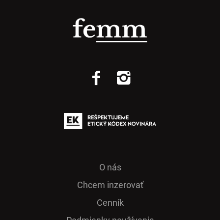
O nás
Chcem inzerovať
Cenník