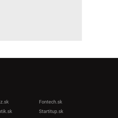
ez.sk
Fontech.sk
tik.sk
Startitup.sk