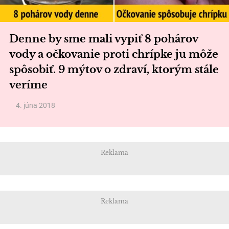
Denne by sme mali vypiť 8 pohárov
vody a očkovanie proti chrípke ju môže
spôsobiť. 9 mýtov o zdraví, ktorým stále
veríme
4. júna 2018
Reklama
Reklama