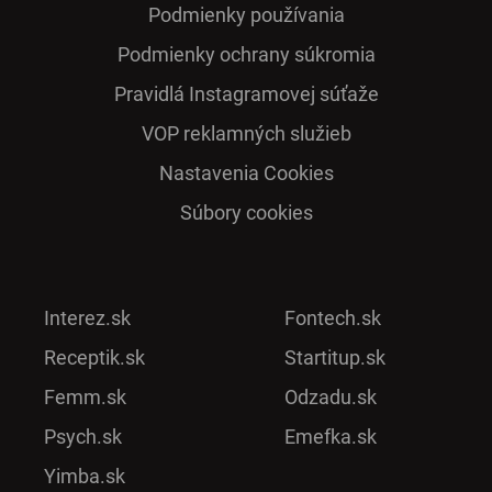
Podmienky používania
Podmienky ochrany súkromia
Pra­vidlá Ins­ta­gra­mo­vej sú­ťaže
VOP reklamných služieb
Nastavenia Cookies
Súbory cookies
Interez.sk
Fontech.sk
Receptik.sk
Startitup.sk
Femm.sk
Odzadu.sk
Psych.sk
Emefka.sk
Yimba.sk