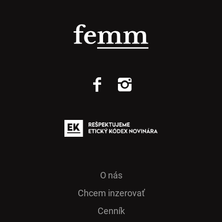
O nás
Chcem inzerovať
Cenník