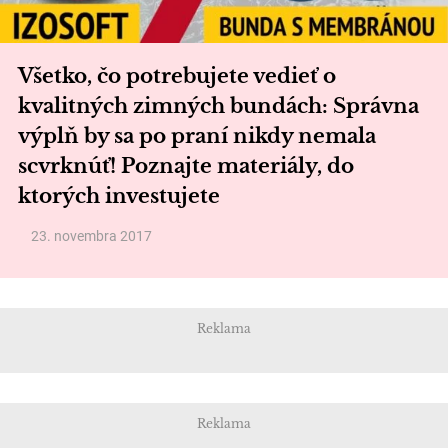
Všetko, čo potrebujete vedieť o
kvalitných zimných bundách: Správna
výplň by sa po praní nikdy nemala
scvrknúť! Poznajte materiály, do
ktorých investujete
23. novembra 2017
Reklama
Reklama