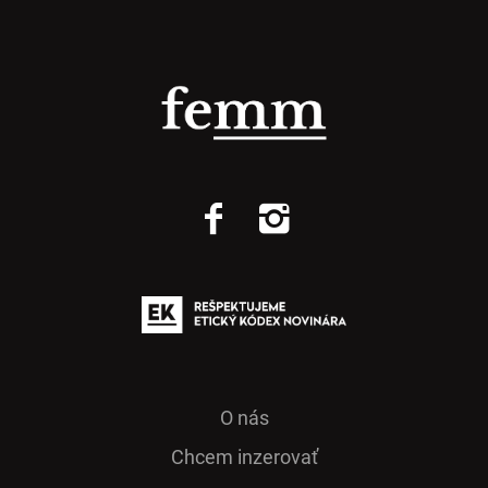
O nás
Chcem inzerovať