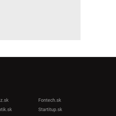
ez.sk
Fontech.sk
tik.sk
Startitup.sk