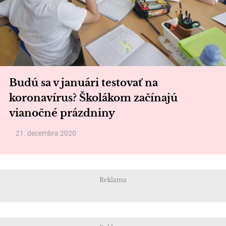
Budú sa v januári testovať na
koronavírus? Školákom začínajú
vianočné prázdniny
21. decembra 2020
Reklama