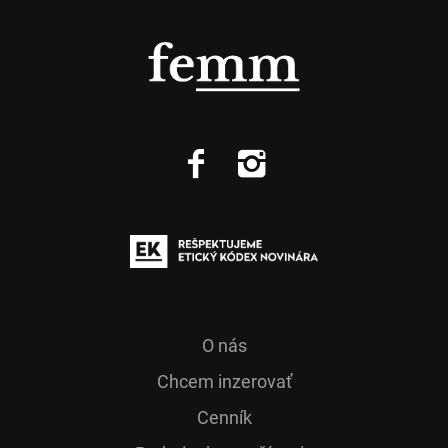
O nás
Chcem inzerovať
Cenník