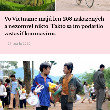
Vo Vietname majú len 268 nakazených
a nezomrel nikto. Takto sa im podarilo
zastaviť koronavírus
27. apríla 2020