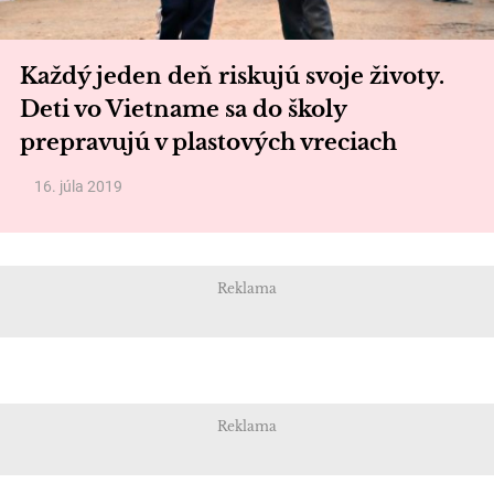
Každý jeden deň riskujú svoje životy.
Deti vo Vietname sa do školy
prepravujú v plastových vreciach
16. júla 2019
Reklama
Reklama