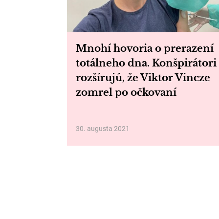
Mnohí hovoria o prerazení
totálneho dna. Konšpirátori
rozšírujú, že Viktor Vincze
zomrel po očkovaní
30. augusta 2021