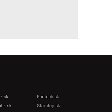
ez.sk
Fontech.sk
tik.sk
Startitup.sk